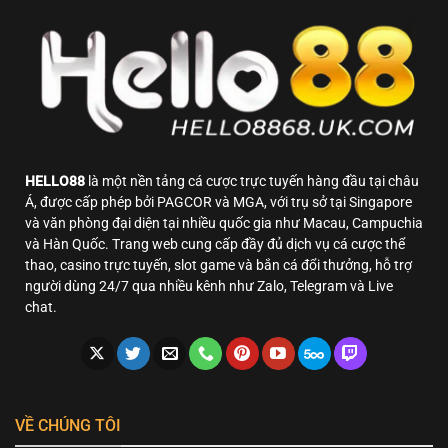
Hấp
Dẫn
Tại
HELLO88
HELLO88
là một nền tảng cá cược trực tuyến hàng đầu tại châu
Á, được cấp phép bởi PAGCOR và MGA, với trụ sở tại Singapore
và văn phòng đại diện tại nhiều quốc gia như Macau, Campuchia
và Hàn Quốc. Trang web cung cấp đầy đủ dịch vụ cá cược thể
thao, casino trực tuyến, slot game và bắn cá đổi thưởng, hỗ trợ
người dùng 24/7 qua nhiều kênh như Zalo, Telegram và Live
chat.
VỀ CHÚNG TÔI