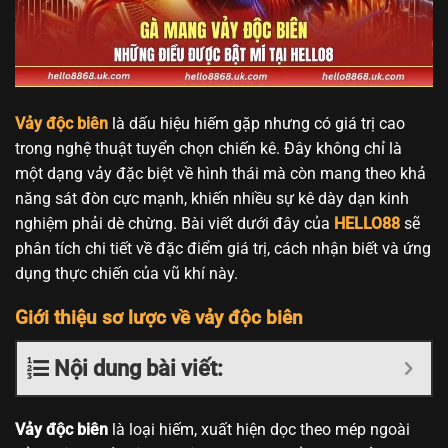
Vảy độc biên
là dấu hiệu hiếm gặp nhưng có giá trị cao
trong nghệ thuật tuyển chọn chiến kê. Đây không chỉ là
một dạng vảy đặc biệt về hình thái mà còn mang theo khả
năng sát đòn cực mạnh, khiến nhiều sự kê dày dạn kinh
nghiệm phải dè chừng. Bài viết dưới đây của
HELLO88
sẽ
phân tích chi tiết về đặc điểm giá trị, cách nhận biết và ứng
dụng thực chiến của vũ khí này.
Giới thiệu sơ lược về vảy độc biên
Nội dung bài viết:
Vảy độc biên
là loại hiếm, xuất hiện dọc theo mép ngoài