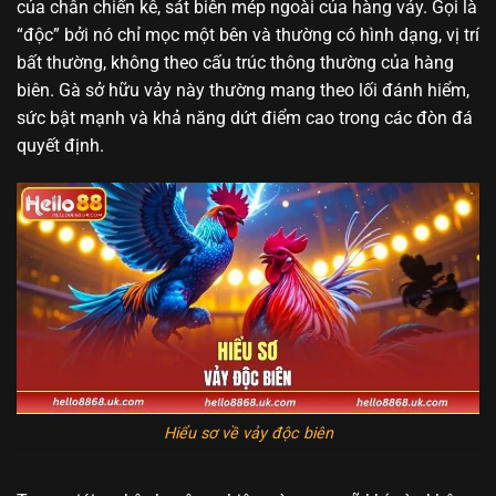
của chân chiến kê, sát biên mép ngoài của hàng vảy. Gọi là
“độc” bởi nó chỉ mọc một bên và thường có hình dạng, vị trí
bất thường, không theo cấu trúc thông thường của hàng
biên. Gà sở hữu vảy này thường mang theo lối đánh hiểm,
sức bật mạnh và khả năng dứt điểm cao trong các đòn đá
quyết định.
Hiểu sơ về vảy độc biên