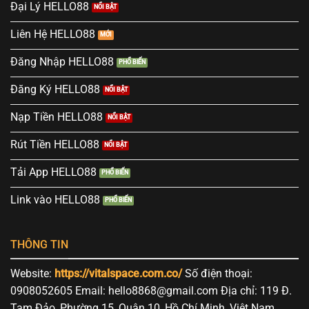
Đại Lý HELLO88
Liên Hệ HELLO88
Đăng Nhập HELLO88
Đăng Ký HELLO88
Nạp Tiền HELLO88
Rút Tiền HELLO88
Tải App HELLO88
Link vào HELLO88
THÔNG TIN
Website:
https://vitalspace.com.co/
Số điện thoại:
0908052605 Email:
hello8868@gmail.com
Địa chỉ: 119 Đ.
Tam Đảo, Phường 15, Quận 10, Hồ Chí Minh, Việt Nam