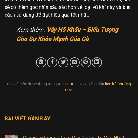
sẽ có thêm góc nhìn sâu sắc hơn về loại vũ khí này và biết
cách sử dụng để đạt hiệu quả tốt nhất.
Xem thêm:
Vảy Hổ Khẩu – Biểu Tượng
Cho Sự Khỏe Mạnh Của Gà
Bài viết này được đăng trong
Đá Gà HELLO88
. Đánh dấu
liên kết thường
trực
.
BÀI VIẾT GẦN ĐÂY
Vảy Hàm Long – Loại Vảy Có Giá Trị Cao Nhất