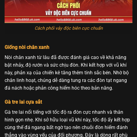
Cách phối vảy độc biên cực chuẩn
Giống nòi chân xanh
Nòi chân xanh từ lâu đã được đánh giá cao về khả năng
bật nhảy, độ rướn và sức chịu đòn. Khi kết hợp với vũ khí
này, phản xạ của chiến kê tăng thêm tính sắc bén. Nhờ bộ
chân linh hoạt, chúng dễ dàng tung ra các đòn tạt ngang
đá nách hoặc phản công hiểm hóc theo bản năng.
Gà tre lai cựa sắt
Gà tre lai nổi tiếng với tốc độ ra đòn cực nhanh và thân
hình gọn nhẹ. Khi sở hữu loại vũ khí này, tốc độ ấy kết hợp
cùng thế đá ngang bất ngờ tạo nên chuỗi đòn hiểm đánh
thẳng vào vùng yếu của đối phương. Đây là dòng rất phù