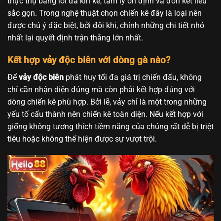
thực thụ bằng lối đá kín kẽ, tâm lý ổn định và đòn kết liễu
sắc gọn. Trong nghệ thuật chọn chiến kê đây là loại nên
được chú ý đặc biệt, bởi đôi khi, chính những chi tiết nhỏ
nhất lại quyết định trận thắng lớn nhất.
Kết hợp vảy độc biên với dòng gà nào?
Để
vảy độc biên
phát huy tối đa giá trị chiến đấu, không
chỉ cần nhận diện đúng mà còn phải kết hợp đúng với
dòng chiến kê phù hợp. Bởi lẽ, vảy chỉ là một trong những
yếu tố cấu thành nên chiến kê toàn diện. Nếu kết hợp với
giống không tương thích tiềm năng của chúng rất dễ bị triệt
tiêu hoặc không thể hiện được sự vượt trội.