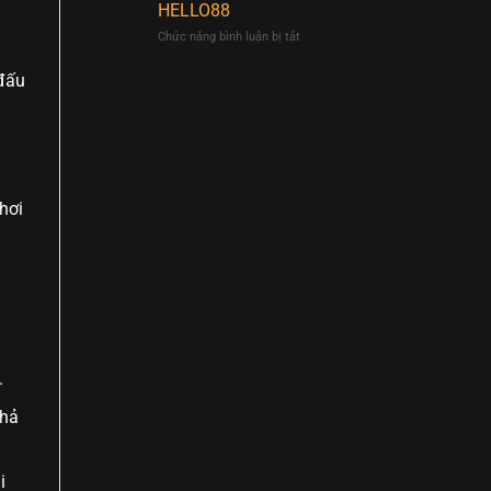
Lớn
HELLO88
Cảnh
Tại
Báo
Chức năng bình luận bị tắt
HELLO88
ở
Về
Nổ
Nguy
Hũ
 đấu
Hiểm
Avengers
Khi
–
Sử
Trò
Dụng
Chơi
Siêu
Anh
Hùng
chơi
Hấp
Dẫn
Tại
HELLO88
.
khả
i