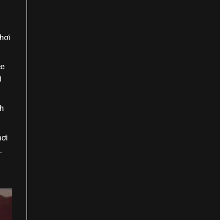
hơi
ee
i
nh
hơi
.