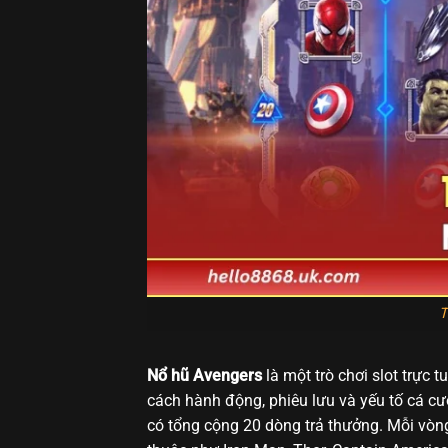
T
Nổ hũ Avengers
là một trò chơi slot trực 
cách hành động, phiêu lưu và yếu tố cá c
có tổng cộng 20 dòng trả thưởng. Mỗi vòn