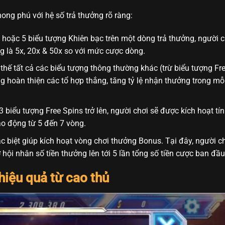
ong phú với hệ số trả thưởng rõ ràng:
4 hoặc 5 biểu tượng Khiên bạc trên một dòng trả thưởng, người c
g là 5x, 20x & 50x so với mức cược dòng.
thế tất cả các biểu tượng thông thường khác (trừ biểu tượng Fr
g hoàn thiện các tổ hợp thắng, tăng tỷ lệ nhận thưởng trong mỗ
3 biểu tượng Free Spins trở lên, người chơi sẽ được kích hoạt tí
ao động từ 5 đến 7 vòng.
c biệt giúp kích hoạt vòng chơi thưởng Bonus. Tại đây, người c
ội nhân số tiền thưởng lên tới 5 lần tổng số tiền cược ban đầu
hiệu quả từ cao thủ