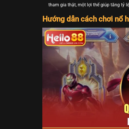
tham gia thật, một lợi thế giúp tăng tỷ 
Hướng dẫn cách chơi nổ h