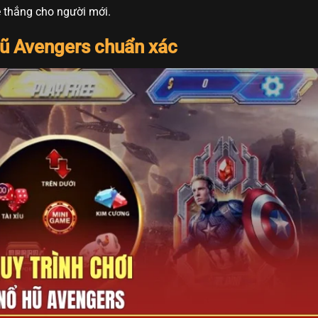
lệ thắng cho người mới.
ũ Avengers chuẩn xác