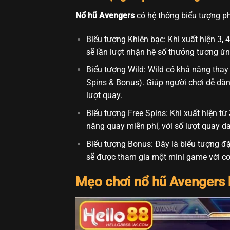
Nổ hũ Avengers
có hệ thống biểu tượng ph
Biểu tượng Khiên bạc: Khi xuất hiện 3, 
sẽ lần lượt nhận hệ số thưởng tương ứn
Biểu tượng Wild: Wild có khả năng thay 
Spins & Bonus). Giúp người chơi dễ dàn
lượt quay.
Biểu tượng Free Spins: Khi xuất hiện từ 
năng quay miễn phí, với số lượt quay d
Biểu tượng Bonus: Đây là biểu tượng đặ
sẽ được tham gia một mini game với cơ h
Mẹo chơi nổ hũ Avengers 