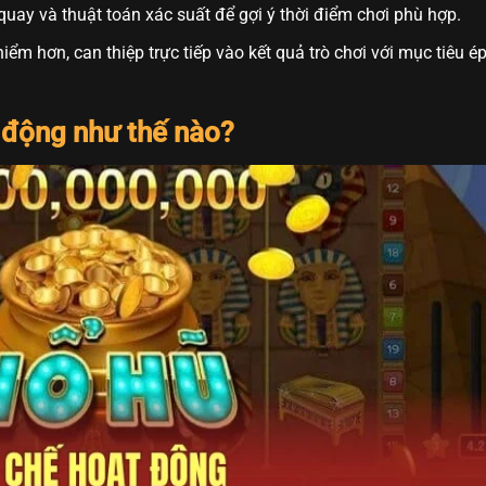
 quay và thuật toán xác suất để gợi ý thời điểm chơi phù hợp.
iểm hơn, can thiệp trực tiếp vào kết quả trò chơi với mục tiêu é
 động như thế nào?