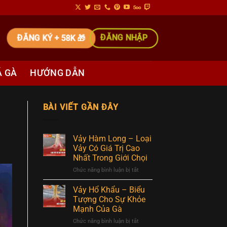
ĐĂNG NHẬP
ĐĂNG KÝ + 58K 🎁
Á GÀ
HƯỚNG DẪN
BÀI VIẾT GẦN ĐÂY
Vảy Hàm Long – Loại
Vảy Có Giá Trị Cao
Nhất Trong Giới Chọi
Chức năng bình luận bị tắt
ở
Vảy
Hàm
Vảy Hổ Khẩu – Biểu
Long
Tượng Cho Sự Khỏe
–
Mạnh Của Gà
Loại
Chức năng bình luận bị tắt
ở
Vảy