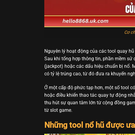
Cơ ch
Nguyên lý hoạt động của các tool quay hũ t
Sau khi tổng hợp thông tin, phần mềm sử dụ
(jackpot) hoặc các dấu hiệu chuẩn bị nổ. 
có tỷ lệ trúng cao, từ đó đưa ra khuyến ngh
Ở một cấp độ phức tạp hơn, một số tool có
hoặc điều khiển thao tác quay tự động nh
thu hút sự quan tâm lớn từ cộng đồng gam
từ slot game.
Những tool nổ hũ được ưa