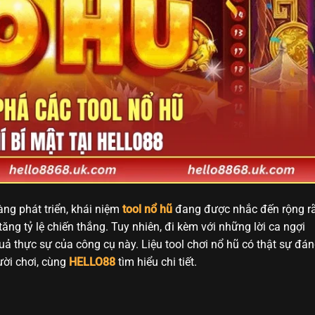
àng phát triển, khái niệm
tool nổ hũ
đang được nhắc đến rộng rã
ăng tỷ lệ chiến thắng. Tuy nhiên, đi kèm với những lời ca ngợi
uả thực sự của công cụ này. Liệu tool chơi nổ hũ có thật sự đá
ười chơi, cùng
HELLO88
tìm hiểu chi tiết.