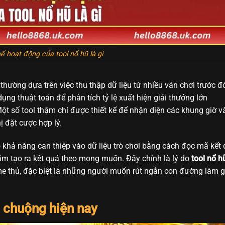
ế hoạt động của tool nổ hũ là gì
hường dựa trên việc thu thập dữ liệu từ nhiều ván chơi trước đ
ng thuật toán để phân tích tỷ lệ xuất hiện giải thưởng lớn
Một số tool thậm chí được thiết kế để nhận diện các khung giờ 
ị đặt cược hợp lý.
 khả năng can thiệp vào dữ liệu trò chơi bằng cách đọc mã kết
ằm tạo ra kết quả theo mong muốn. Đây chính là lý do
tool nổ h
e thủ, đặc biệt là những người muốn rút ngắn con đường làm g
 chuộng hiện nay