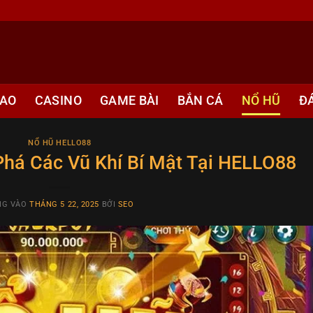
HAO
CASINO
GAME BÀI
BẮN CÁ
NỔ HŨ
Đ
NỔ HŨ HELLO88
há Các Vũ Khí Bí Mật Tại HELLO88
NG VÀO
THÁNG 5 22, 2025
BỞI
SEO