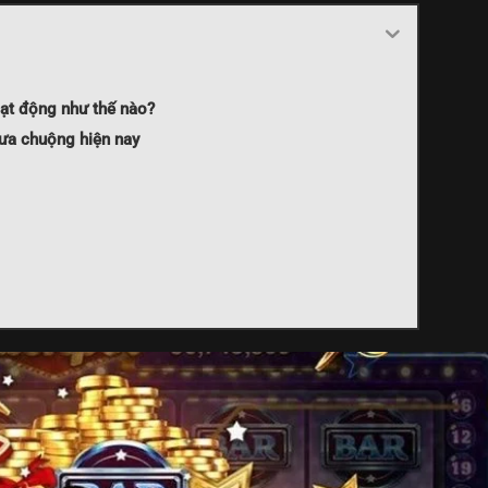
oạt động như thế nào?
ưa chuộng hiện nay