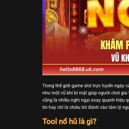
Trong thế giới game slot trực tuyến ngày c
như một vũ khí bí mật giúp người chơi gia t
cũng là nhiều nghi ngại xoay quanh hiệu q
tin hay chỉ là chiêu trò đánh vào tâm lý ng
Tool nổ hũ là gì?