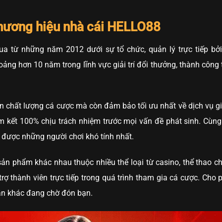
thương hiệu nhà cái HELLO88
a từ những năm 2012 dưới sự tổ chức, quản lý trực tiếp bởi
oảng hơn 10 năm trong lĩnh vực giải trí đổi thưởng, thành công 
n chất lượng cá cược mà còn đảm bảo tối ưu nhất về dịch vụ giả
cam kết 100% chịu trách nhiệm trước mọi vấn đề phát sinh. Cùng
 được những người chơi khó tính nhất.
n phẩm khác nhau thuộc nhiều thể loại từ casino, thể thao cho
 trợ thành viên trực tiếp trong quá trình tham gia cá cược. Cho
ẫn khác đang chờ đón bạn.