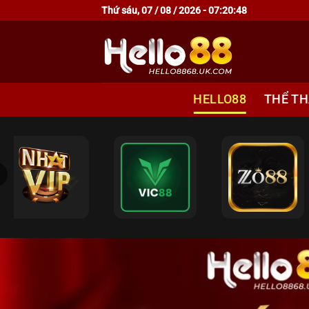
Bỏ
Thứ sáu, 07 / 08 / 2026 - 07:20:50
qua
nội
dung
HELLO88
THỂ T