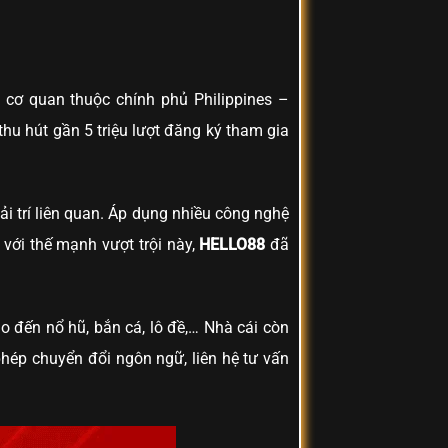
 cơ quan thuộc chính phủ Philippines –
thu hút gần 5 triệu lượt đăng ký tham gia
i trí liên quan. Áp dụng nhiều công nghệ
 với thế mạnh vượt trội này,
HELLO88
đã
 đến nổ hũ, bắn cá, lô đề,… Nhà cái còn
 phép chuyển đổi ngôn ngữ, liên hệ tư vấn