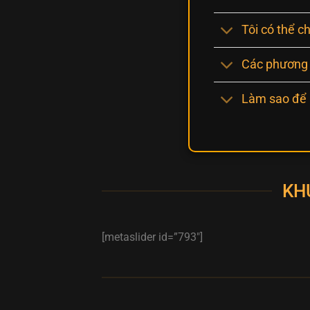
Đảm bảo an toàn về pháp lý
Tôi có thể c
HELLO88
được ra mắt dưới sự cấp phép 
Các phương t
khoản riêng biệt, quy định về các hoạt
cho thành viên tham gia.
Làm sao để l
KH
[metaslider id=”793″]