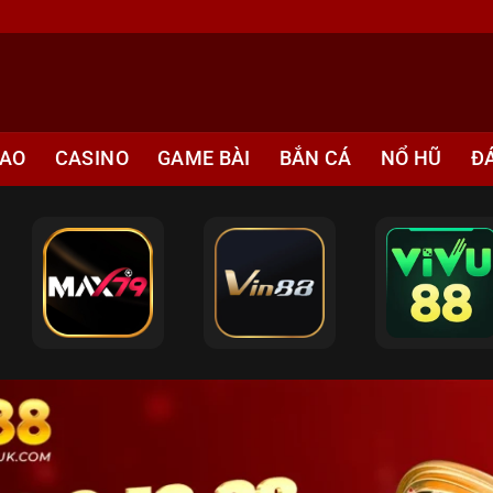
HAO
CASINO
GAME BÀI
BẮN CÁ
NỔ HŨ
Đ