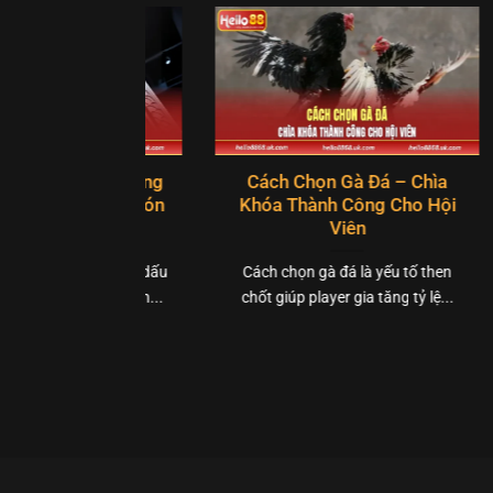
 Đao – Tướng
Cách Chọn Gà Đá – Chìa
Đá
Được Săn Đón
Khóa Thành Công Cho Hội
ất
Viên
Tại một số quốc gia khác trong đó có V
sẽ giúp bạn giải quyết triệt để vấn đề n
 từ lâu đã là dấu
Cách chọn gà đá là yếu tố then
tự chịu trách nhiệm từ kết quả xử lý trực
ủa những chiến...
chốt giúp player gia tăng tỷ lệ...
nh
Sản phẩm cá cược đa dạng
HELLO88
với mục tiêu và định hướng ph
nhiều hơn nữa các tựa game, đặc biệt là
hội kiếm tiền không giới hạn với giá trị 