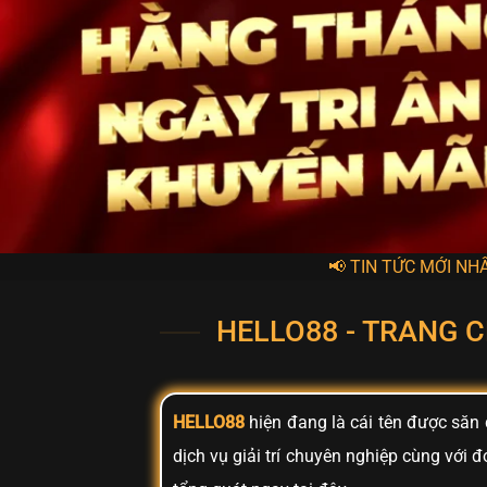
🎲
HELLO88
| 🌐
Link truy cập chính thức:
https://vitalspace.co
📢 TIN TỨC MỚI NH
HELLO88 - TRANG C
HELLO88
hiện đang là cái tên được săn
dịch vụ giải trí chuyên nghiệp cùng với 