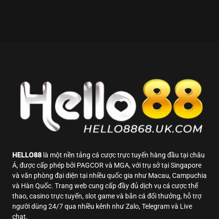
HELLO88
là một nền tảng cá cược trực tuyến hàng đầu tại châu
Á, được cấp phép bởi PAGCOR và MGA, với trụ sở tại Singapore
và văn phòng đại diện tại nhiều quốc gia như Macau, Campuchia
và Hàn Quốc. Trang web cung cấp đầy đủ dịch vụ cá cược thể
thao, casino trực tuyến, slot game và bắn cá đổi thưởng, hỗ trợ
người dùng 24/7 qua nhiều kênh như Zalo, Telegram và Live
chat.