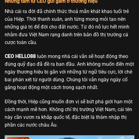
Những tâm tư CEO gửi gắm ở thương hiệu
Nhà cái ra đời đã chính thức thoả mãn khát khao tuổi trẻ
của Hiệp. Thời thanh xuân, anh từng mong mỏi tạo nên
những giá trị để đời cho đất nước. Từ đó nỗ lực hết mình
nhằm đưa Việt Nam rạng danh trên bản đồ thị trường cá
cược toàn cầu.
CEO HELLO88
luôn mong nhà cái vẫn sẽ hoạt động theo
đúng quỹ đạo đã đề ra ban đầu. Anh không muốn đến một
ngày thương hiệu bị gắn với những từ ngữ tiêu cực, lời chê
bai phán xét từ người dùng. Chúng tôi vẫn ngày ngày cố
gắng hoạt động một cách trong sạch nhất.
Đồng thời, Hiệp cũng muốn đơn vị sẽ bứt phá giới hạn một
cách mạnh mẽ hơn. Không chỉ thị trường Việt Nam, cái tên
này cần vươn ra khắp quốc tế, đặc biệt là thâm nhập thị
phần các nước châu Âu.