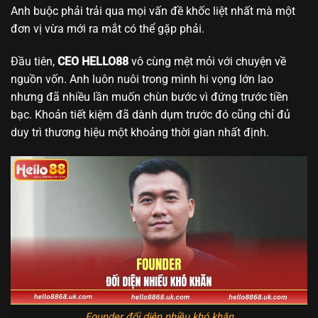
Anh buộc phải trải qua mọi vấn đề khốc liệt nhất mà một
đơn vị vừa mới ra mắt có thể gặp phải.
Đầu tiên,
CEO HELLO88
vô cùng mệt mỏi với chuyện về
nguồn vốn. Anh luôn nuôi trong mình hi vọng lớn lao
nhưng đã nhiều lần muốn chùn bước vì đứng trước tiền
bạc. Khoản tiết kiệm đã dành dụm trước đó cũng chỉ đủ
duy trì thương hiệu một khoảng thời gian nhất định.
Founder đối diện nhiều khó khăn