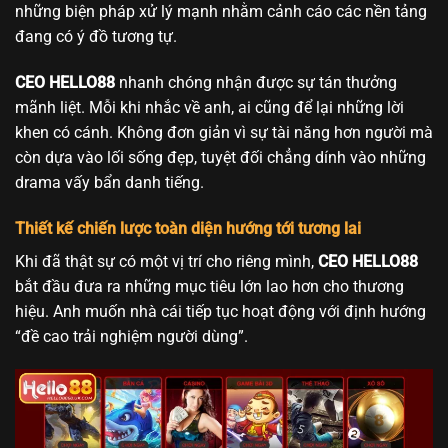
những biện pháp xử lý mạnh nhằm cảnh cáo các nền tảng
đang có ý đồ tương tự.
CEO HELLO88
nhanh chóng nhận được sự tán thưởng
mãnh liệt. Mỗi khi nhắc về anh, ai cũng để lại những lời
khen có cánh. Không đơn giản vì sự tài năng hơn người mà
còn dựa vào lối sống đẹp, tuyệt đối chẳng dính vào những
drama vấy bẩn danh tiếng.
Thiết kế chiến lược toàn diện hướng tới tương lai
Khi đã thật sự có một vị trí cho riêng mình,
CEO HELLO88
bắt đầu đưa ra những mục tiêu lớn lao hơn cho thương
hiệu. Anh muốn nhà cái tiếp tục hoạt động với định hướng
“đề cao trải nghiệm người dùng”.