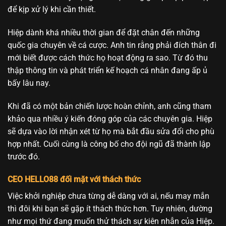
để kịp xử lý khi cần thiết.
Hiệp dành khá nhiều thời gian để đặt chân đến những
quốc gia chuyên về cá cược. Anh tin rằng phải đích thân đi
mới biết được cách thức họ hoạt động ra sao. Từ đó thu
thập thông tin và phát triển kế hoạch cá nhân đang ấp ủ
bấy lâu nay.
Khi đã có một bản chiến lược hoàn chỉnh, anh cũng tham
khảo qua nhiều ý kiến đóng góp của các chuyên gia. Hiệp
sẽ dựa vào lời nhận xét từ họ mà bắt đầu sửa đổi cho phù
hợp nhất. Cuối cùng là công bố cho đội ngũ đã thành lập
trước đó.
CEO HELLO88 đối mặt với thách thức
Việc khởi nghiệp chưa từng dễ dàng với ai, nếu may mắn
thì đôi khi bạn sẽ gặp ít thách thức hơn. Tuy nhiên, dường
như mọi thứ đang muốn thử thách sự kiên nhẫn của Hiệp.