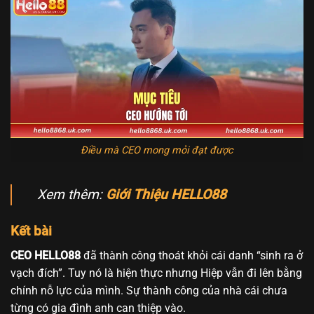
Điều mà CEO mong mỏi đạt được
Xem thêm:
Giới Thiệu HELLO88
Kết bài
CEO HELLO88
đã thành công thoát khỏi cái danh “sinh ra ở
vạch đích”. Tuy nó là hiện thực nhưng Hiệp vẫn đi lên bằng
chính nỗ lực của mình. Sự thành công của nhà cái chưa
từng có gia đình anh can thiệp vào.