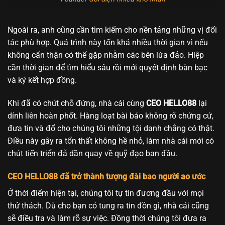
Ngoài ra, anh cũng cần tìm kiếm cho nền tảng những vị đối
tác phù hợp. Quá trình này tốn khá nhiều thời gian vì nếu
không cẩn thận có thể gặp nhằm các bên lừa đảo. Hiệp
cần thời gian để tìm hiểu sâu rồi mới quyết định bàn bạc
và ký kết hợp đồng.
Khi đã có chút chỗ đứng, nhà cái cùng
CEO HELLO88
lại
dính liên hoàn phốt. Hàng loạt bài báo không rõ chứng cứ,
đưa tin và đổ cho chúng tôi những tội danh chằng có thật.
Điều này gây ra tổn thất không hề nhỏ, làm nhà cái mới có
chút tiến triển đã dần quay về quỹ đạo ban đầu.
CEO HELLO88 đã trở thành tượng đài bao người ao ước
Ở thời điểm hiện tại, chúng tôi tự tin đương đầu với mọi
thử thách. Dù cho bạn có tung ra tin đồn gì, nhà cái cũng
sẽ điều tra và làm rõ sự việc. Đồng thời chúng tôi đưa ra