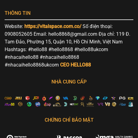
THÔNG TIN
Website:
https://vitalspace.com.co/
Số điện thoại:
0908052605 Email:
hello8868@gmail.com
Địa chỉ: 119 Đ.
Tam Đảo, Phường 15, Quận 10, Hồ Chí Minh, Việt Nam
Hashtags: #hello88 #hello8868 #hello88ukcom
#nhacaihello88 #nhacaihello8868
#nhacaihello8868ukcom
CEO HELLO88
NHÀ CUNG CẤP
CHỨNG CHỈ BẢO MẬT