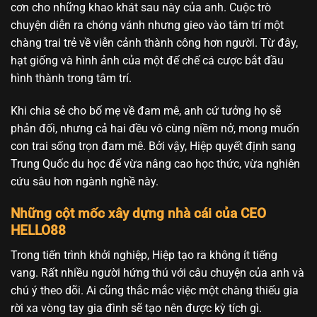
cơn cho những khao khát sau này của anh. Cuộc trò
chuyện diễn ra chóng vánh nhưng gieo vào tâm trí một
chàng trai trẻ về viễn cảnh thành công hơn người. Từ đây,
hạt giống và hình ảnh của một đế chế cá cược bắt đầu
hình thành trong tâm trí.
Khi chia sẻ cho bố mẹ về đam mê, anh cứ tưởng họ sẽ
phản đối, nhưng cả hai đều vô cùng niềm nở, mong muốn
con trai sống trọn đam mê. Bởi vậy, Hiệp quyết định sang
Trung Quốc du học để vừa nâng cao học thức, vừa nghiên
cứu sâu hơn ngành nghề này.
Những cột mốc xây dựng nhà cái của CEO
HELLO88
Trong tiến trình khởi nghiệp, Hiệp tạo ra không ít tiếng
vang. Rất nhiều người hứng thú với câu chuyện của anh và
chú ý theo dõi. Ai cũng thắc mắc việc một chàng thiếu gia
rời xa vòng tay gia đình sẽ tạo nên được kỳ tích gì.