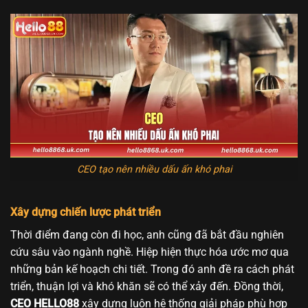
CEO tạo nên nhiều dấu ấn khó phai
Xây dựng chiến lược phát triển
Thời điểm đang còn đi học, anh cũng đã bắt đầu nghiên
cứu sâu vào ngành nghề. Hiệp hiện thực hóa ước mơ qua
những bản kế hoạch chi tiết. Trong đó anh đề ra cách phát
triển, thuận lợi và khó khăn sẽ có thể xảy đến. Đồng thời,
CEO HELLO88
xây dựng luôn hệ thống giải pháp phù hợp