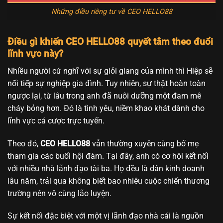
Những điều riêng tư về CEO HELLO88
Điều gì khiến CEO HELLO88 quyết tâm theo đuổi
lĩnh vực này?
Nhiều người cứ nghĩ với sự giỏi giang của mình thì Hiệp sẽ
nối tiếp sự nghiệp gia đình. Tuy nhiên, sự thật hoàn toàn
ngược lại, từ lâu trong anh đã nuôi dưỡng một đam mê
cháy bỏng hơn. Đó là tình yêu, niềm khao khát dành cho
lĩnh vực cá cược trực tuyến.
Theo đó,
CEO HELLO88
vẫn thường xuyên cùng bố mẹ
tham gia các buổi hội đàm. Tại đây, anh có cơ hội kết nối
với nhiều nhà lãnh đạo tài ba. Họ đều là dân kinh doanh
lâu năm, trải qua không biết bao nhiêu cuộc chiến thương
trường nên vô cùng lão luyện.
Sự kết nối đặc biệt với một vị lãnh đạo nhà cái là nguồn