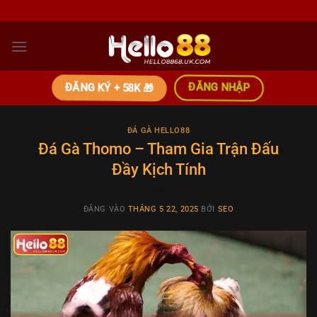
Bỏ
qua
nội
dung
ĐĂNG NHẬP
ĐĂNG KÝ + 58K 🎁
ĐÁ GÀ HELLO88
Đá Gà Thomo – Tham Gia Trận Đấu
Đầy Kịch Tính
ĐĂNG VÀO
THÁNG 5 22, 2025
BỞI
SEO