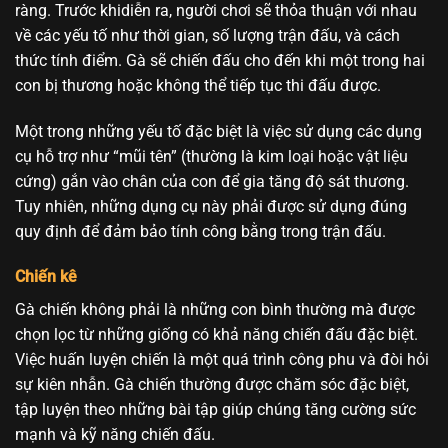
ràng. Trước khidiễn ra, người chơi sẽ thỏa thuận với nhau
về các yếu tố như thời gian, số lượng trận đấu, và cách
thức tính điểm. Gà sẽ chiến đấu cho đến khi một trong hai
con bị thương hoặc không thể tiếp tục thi đấu được.
Một trong những yếu tố đặc biệt là việc sử dụng các dụng
cụ hỗ trợ như “mũi tên” (thường là kim loại hoặc vật liệu
cứng) gắn vào chân của con để gia tăng độ sát thương.
Tuy nhiên, những dụng cụ này phải được sử dụng đúng
quy định để đảm bảo tính công bằng trong trận đấu.
Chiến kê
Gà chiến không phải là những con bình thường mà được
chọn lọc từ những giống có khả năng chiến đấu đặc biệt.
Việc huấn luyện chiến là một quá trình công phu và đòi hỏi
sự kiên nhẫn. Gà chiến thường được chăm sóc đặc biệt,
tập luyện theo những bài tập giúp chúng tăng cường sức
mạnh và kỹ năng chiến đấu.