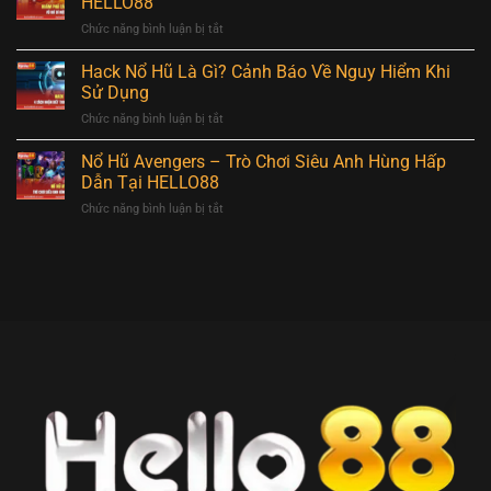
HELLO88
Chơi
Gà
Chức năng bình luận bị tắt
ở
Đá
Hấp
Tool
Gà
Dẫn
Nổ
Hack Nổ Hũ Là Gì? Cảnh Báo Về Nguy Hiểm Khi
Trực
Vạn
Hũ
Tuyến
Sử Dụng
Người
–
Hàng
Mê
Chức năng bình luận bị tắt
ở
Khám
Đầu
Hack
Phá
Châu
Nổ
Nổ Hũ Avengers – Trò Chơi Siêu Anh Hùng Hấp
Các
Á,
Hũ
Vũ
Dẫn Tại HELLO88
Cược
Là
Khí
Nhanh
Chức năng bình luận bị tắt
ở
Gì?
Bí
–
Nổ
Cảnh
Mật
Thưởng
Hũ
Báo
Tại
Lớn
Avengers
Về
HELLO88
–
Nguy
Trò
Hiểm
Chơi
Khi
Siêu
Sử
Anh
Dụng
Hùng
Hấp
Dẫn
Tại
HELLO88