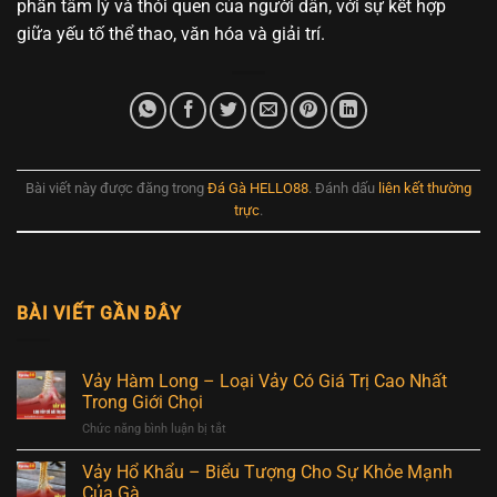
phần tâm lý và thói quen của người dân, với sự kết hợp
giữa yếu tố thể thao, văn hóa và giải trí.
Bài viết này được đăng trong
Đá Gà HELLO88
. Đánh dấu
liên kết thường
trực
.
BÀI VIẾT GẦN ĐÂY
Vảy Hàm Long – Loại Vảy Có Giá Trị Cao Nhất
Trong Giới Chọi
Chức năng bình luận bị tắt
ở
Vảy
Hàm
Vảy Hổ Khẩu – Biểu Tượng Cho Sự Khỏe Mạnh
Long
Của Gà