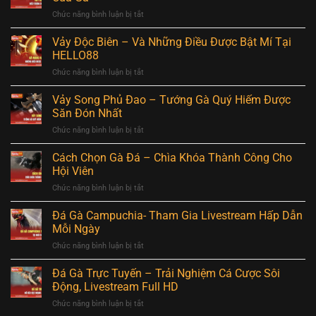
–
Chức năng bình luận bị tắt
ở
Loại
Vảy
Vảy
Hổ
Vảy Độc Biên – Và Những Điều Được Bật Mí Tại
Có
Khẩu
Giá
HELLO88
–
Trị
Chức năng bình luận bị tắt
ở
Biểu
Cao
Vảy
Tượng
Nhất
Độc
Vảy Song Phủ Đao – Tướng Gà Quý Hiếm Được
Cho
Trong
Biên
Sự
Săn Đón Nhất
Giới
–
Khỏe
Chọi
Chức năng bình luận bị tắt
ở
Và
Mạnh
Vảy
Những
Của
Song
Cách Chọn Gà Đá – Chìa Khóa Thành Công Cho
Điều
Gà
Phủ
Được
Hội Viên
Đao
Bật
Chức năng bình luận bị tắt
ở
–
Mí
Cách
Tướng
Tại
Chọn
Đá Gà Campuchia- Tham Gia Livestream Hấp Dẫn
Gà
HELLO88
Gà
Quý
Mỗi Ngày
Đá
Hiếm
Chức năng bình luận bị tắt
ở
–
Được
Đá
Chìa
Săn
Gà
Đá Gà Trực Tuyến – Trải Nghiệm Cá Cược Sôi
Khóa
Đón
Campuchia-
Thành
Động, Livestream Full HD
Nhất
Tham
Công
Chức năng bình luận bị tắt
ở
Gia
Cho
Đá