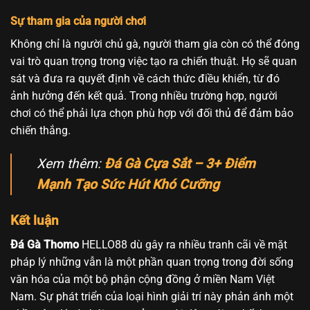
Sự tham gia của người chơi
Không chỉ là người chủ gà, người tham gia còn có thể đóng
vai trò quan trọng trong việc tạo ra chiến thuật. Họ sẽ quan
sát và đưa ra quyết định về cách thức điều khiển, từ đó
ảnh hưởng đến kết quả. Trong nhiều trường hợp, người
chơi có thể phải lựa chọn phù hợp với đối thủ để đảm bảo
chiến thắng.
Xem thêm:
Đá Gà Cựa Sắt – 3+ Điểm
Mạnh Tạo Sức Hút Khó Cưỡng
Kết luận
Đá Gà Thomo
HELLO88 dù gây ra nhiều tranh cãi về mặt
pháp lý những vẫn là một phần quan trọng trong đời sống
văn hóa của một bộ phận cộng đồng ở miền Nam Việt
Nam. Sự phát triển của loại hình giải trí này phản ánh một