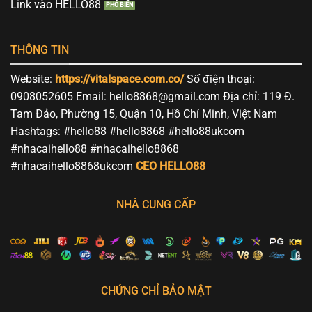
Link vào HELLO88
THÔNG TIN
Website:
https://vitalspace.com.co/
Số điện thoại:
0908052605 Email:
hello8868@gmail.com
Địa chỉ: 119 Đ.
Tam Đảo, Phường 15, Quận 10, Hồ Chí Minh, Việt Nam
Hashtags: #hello88 #hello8868 #hello88ukcom
#nhacaihello88 #nhacaihello8868
#nhacaihello8868ukcom
CEO HELLO88
NHÀ CUNG CẤP
CHỨNG CHỈ BẢO MẬT