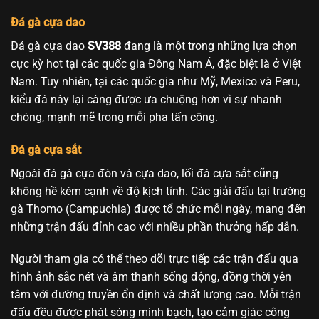
Đá gà cựa dao
Đá gà cựa dao
SV388
đang là một trong những lựa chọn
cực kỳ hot tại các quốc gia Đông Nam Á, đặc biệt là ở Việt
Nam. Tuy nhiên, tại các quốc gia như Mỹ, Mexico và Peru,
kiểu đá này lại càng được ưa chuộng hơn vì sự nhanh
chóng, mạnh mẽ trong mỗi pha tấn công.
Đá gà cựa sắt
Ngoài đá gà cựa đòn và cựa dao, lối đá cựa sắt cũng
không hề kém cạnh về độ kịch tính. Các giải đấu tại trường
gà Thomo (Campuchia) được tổ chức mỗi ngày, mang đến
những trận đấu đỉnh cao với nhiều phần thưởng hấp dẫn.
Người tham gia có thể theo dõi trực tiếp các trận đấu qua
hình ảnh sắc nét và âm thanh sống động, đồng thời yên
tâm với đường truyền ổn định và chất lượng cao. Mỗi trận
đấu đều được phát sóng minh bạch, tạo cảm giác công