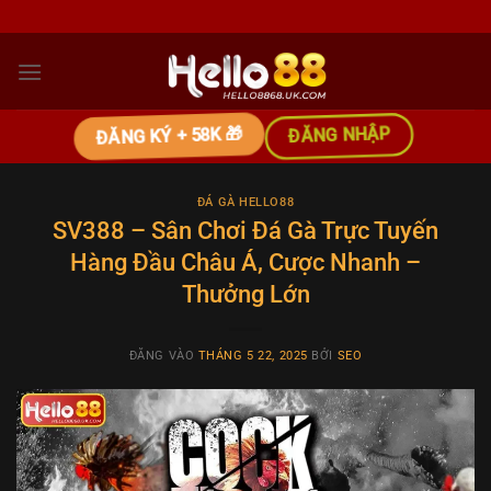
Bỏ
qua
nội
dung
ĐĂNG NHẬP
ĐĂNG KÝ + 58K 🎁
ĐÁ GÀ HELLO88
SV388 – Sân Chơi Đá Gà Trực Tuyến
Hàng Đầu Châu Á, Cược Nhanh –
Thưởng Lớn
ĐĂNG VÀO
THÁNG 5 22, 2025
BỞI
SEO