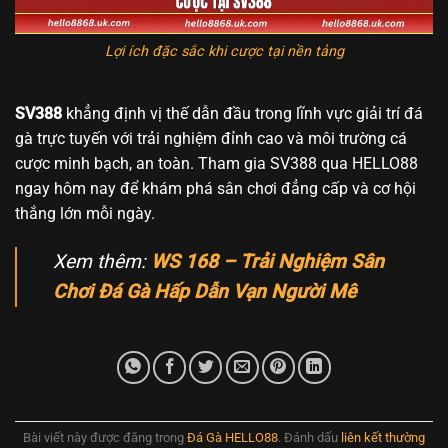
Lợi ích đặc sắc khi cược tại nền tảng
SV388
khẳng định vị thế dẫn đầu trong lĩnh vực giải trí đá
gà trực tuyến với trải nghiệm đỉnh cao và môi trường cá
cược minh bạch, an toàn. Tham gia SV388 qua HELLO88
ngay hôm nay để khám phá sân chơi đẳng cấp và cơ hội
thắng lớn mỗi ngày.
Xem thêm:
WS 168 – Trải Nghiệm Sân
Chơi Đá Gà Hấp Dẫn Vạn Người Mê
Bài viết này được đăng trong
Đá Gà HELLO88
. Đánh dấu
liên kết thường