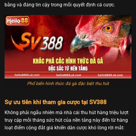
bằng và đáng tin cậy trong mỗi quyết định cá cược.
Phổ biến hình thức đá gà đặc biệt thu hút
Sự ưu tiên khi tham gia cược tại SV388
Không phải ngẫu nhiên mà nhà cái thu hút hàng triệu lượt
truy cập mỗi tháng sức hút của nền tảng này đến từ hàng
loạt điểm cộng đắt giá khiến dân cược khó lòng rời mắt: