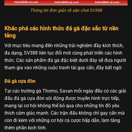
Thông tin đơn giản về sân chơi SV388
Khác phá các hình thức đá gà đặc sắc từ nền
tảng
Với mục tiêu mang đến những trải nghiệm đầy kích thích,
đa dạng, SV388 liên tục đổi mới cùng phát triển các hình
thức. Các sản phẩm đá gà đặc biệt dưới đây sẽ đưa người
tham gia vào những cuộc tranh tài gay cấn, đầy bất ngờ:
Đá gà cựa đòn
Tại các trường gà Thomo, Savan mỗi ngày đều có các giải
đấu đá gà cựa đòn sôi động được truyền hình trực tiếp,
mang lại cơ hội không thể bỏ qua cho những tín đồ yêu
thích cảm giác mạnh. Các trận đấu không chỉ gay cấn mà
còn đi kèm với những cơ hội cá cược hấp dẫn, làm tăng
thêm phần kịch tính.