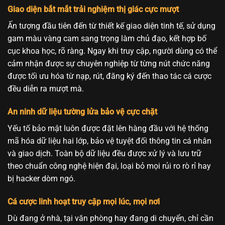
Giao diện bắt mắt trải nghiệm thị giác cực mượt
Ấn tượng đầu tiên đến từ thiết kế giao diện tinh tế, sử dụng
gam màu vàng cam sang trọng làm chủ đạo, kết hợp bố
cục khoa học, rõ ràng. Ngay khi truy cập, người dùng có thể
cảm nhận được sự chuyên nghiệp từ từng nút chức năng
được tối ưu hóa từ nạp, rút, đăng ký đến thao tác cá cược
đều diễn ra mượt mà.
An ninh dữ liệu tường lửa bảo vệ cực chặt
Yếu tố bảo mật luôn được đặt lên hàng đầu với hệ thống
mã hóa dữ liệu hai lớp, bảo vệ tuyệt đối thông tin cá nhân
và giao dịch. Toàn bộ dữ liệu đều được xử lý và lưu trữ
theo chuẩn công nghệ hiện đại, loại bỏ mọi rủi ro rò rỉ hay
bị hacker dòm ngó.
Cá cược linh hoạt truy cập mọi lúc, mọi nơi
Dù đang ở nhà, tại văn phòng hay đang di chuyển, chỉ cần